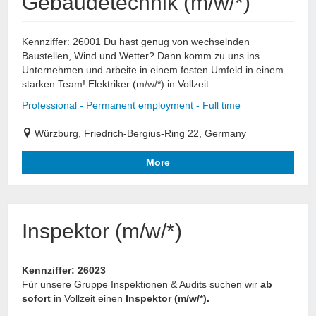
Gebäudetechnik (m/w/*)
Kennziffer: 26001 Du hast genug von wechselnden
Baustellen, Wind und Wetter? Dann komm zu uns ins
Unternehmen und arbeite in einem festen Umfeld in einem
starken Team! Elektriker (m/w/*) in Vollzeit...
Professional - Permanent employment - Full time
Würzburg, Friedrich-Bergius-Ring 22, Germany
More
Inspektor (m/w/*)
Kennziffer: 26023
Für unsere Gruppe Inspektionen & Audits suchen wir
ab
sofort
in Vollzeit einen
Inspektor (m/w/*).