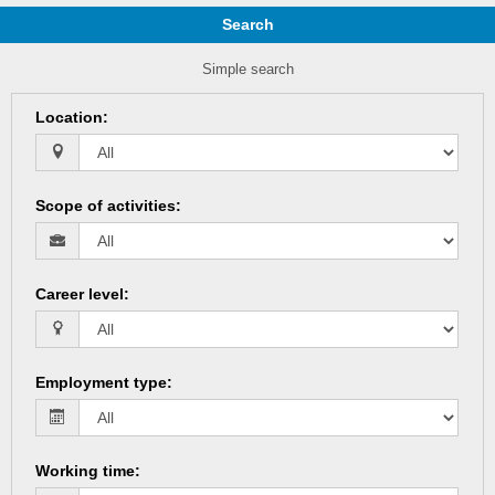
Search
Simple search
Location
:
Scope of activities
:
Career level
:
Employment type
:
Working time
: