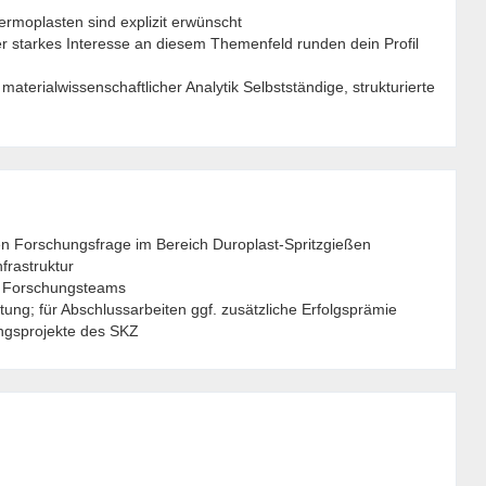
ermoplasten sind explizit erwünscht
 starkes Interesse an diesem Themenfeld runden dein Profil
aterialwissenschaftlicher Analytik Selbstständige, strukturierte
n Forschungsfrage im Bereich Duroplast-Spritzgießen
frastruktur
en Forschungsteams
ung; für Abschlussarbeiten ggf. zusätzliche Erfolgsprämie
ungsprojekte des SKZ