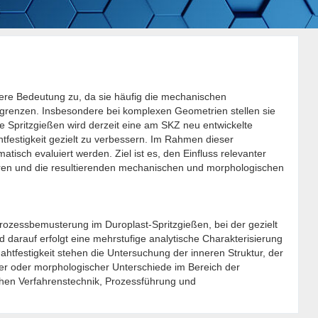
ere Bedeutung zu, da sie häufig die mechanischen
egrenzen. Insbesondere bei komplexen Geometrien stellen sie
e Spritzgießen wird derzeit eine am SKZ neu entwickelte
htfestigkeit gezielt zu verbessern. Im Rahmen dieser
atisch evaluiert werden. Ziel ist es, den Einfluss relevanter
ren und die resultierenden mechanischen und morphologischen
Prozessbemusterung im Duroplast-Spritzgießen, bei der gezielt
 darauf erfolgt eine mehrstufige analytische Charakterisierung
htfestigkeit stehen die Untersuchung der inneren Struktur, der
er oder morphologischer Unterschiede im Bereich der
hen Verfahrenstechnik, Prozessführung und