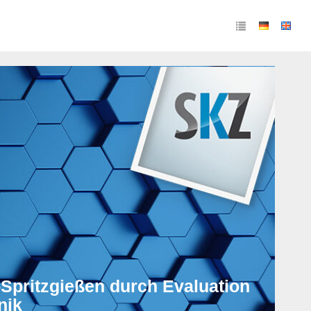
-Spritzgießen durch Evaluation
nik