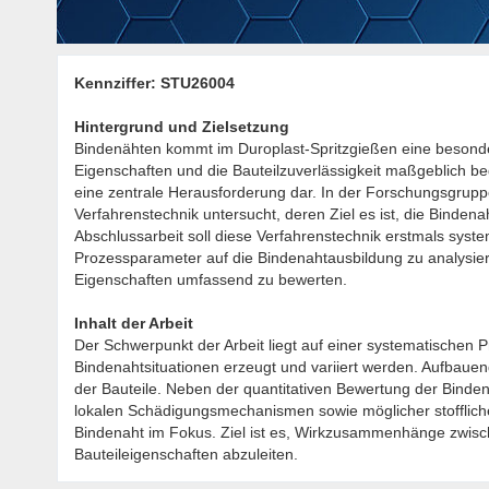
Kennziffer: STU26004
Hintergrund und Zielsetzung
Bindenähten kommt im Duroplast-Spritzgießen eine besond
Eigenschaften und die Bauteilzuverlässigkeit maßgeblich b
eine zentrale Herausforderung dar. In der Forschungsgrupp
Verfahrenstechnik untersucht, deren Ziel es ist, die Bindena
Abschlussarbeit soll diese Verfahrenstechnik erstmals system
Prozessparameter auf die Bindenahtausbildung zu analysie
Eigenschaften umfassend zu bewerten.
Inhalt der Arbeit
Der Schwerpunkt der Arbeit liegt auf einer systematischen 
Bindenahtsituationen erzeugt und variiert werden. Aufbauend
der Bauteile. Neben der quantitativen Bewertung der Bindena
lokalen Schädigungsmechanismen sowie möglicher stofflich
Bindenaht im Fokus. Ziel ist es, Wirkzusammenhänge zwisc
Bauteileigenschaften abzuleiten.