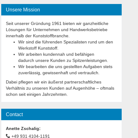
Unsere Mission
Seit unserer Gründung 1961 bieten wir ganzheitliche
Lösungen für Unternehmen und Handwerksbetriebe
innerhalb der Kunststoffbranche.
Wir sind die führenden Spezialisten rund um den
Werkstoff Kunststoff.
Wir arbeiten kundennah und befähigen
dadurch unsere Kunden zu Spitzenleistungen.
Wir bearbeiten die uns gestellten Aufgaben stets
zuverlässig, gewissenhaft und vertraulich.
Dabei pflegen wir ein äußerst partnerschaftliches
Verhältnis zu unseren Kunden auf Augenhöhe – oftmals
schon seit einigen Jahrzehnten.
Contact
Anette Zschalig
:
+49 931 4104-1191