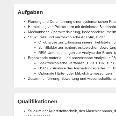
Aufgaben
Planung und Durchführung einer systematischen Pro
Herstellung von Prüfkörpern mit definierten Bindenaht
Mechanische Charakterisierung, insbesondere (therm
Strukturelle und mikroskopische Analytik, z.?B.:
CT-Analyse zur Erfassung innerer Fehlstellen
Schliffbilder zur lichtmikroskopischen Bewertun
REM-Untersuchungen zur Analyse der Bruch- 
Ergänzende material- und prozessnahe Analytik, z.?B
Spektroskopische Verfahren (z.?B. FTIR) zur U
DSC zur Analyse des Aushärtungsgrades im Bi
Optionale Härte- oder Mikrohärtemessungen
Zusammenführung, Bewertung und wissenschaftliche
Qualifikationen
Studium der Kunststofftechnik, des Maschinenbaus, d
Studiengangs