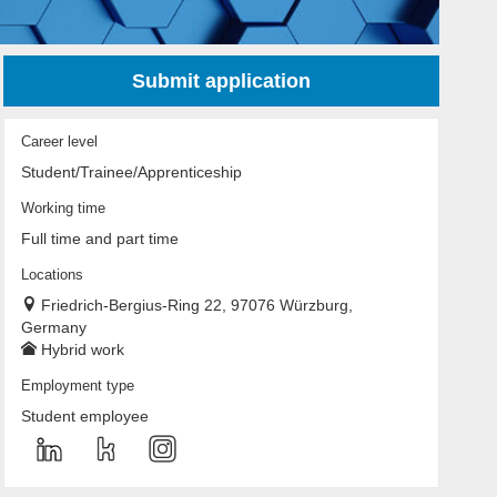
Submit application
Career level
Student/Trainee/Apprenticeship
Working time
Full time and part time
Locations
Friedrich-Bergius-Ring 22, 97076 Würzburg,
Germany
Hybrid work
Employment type
Student employee