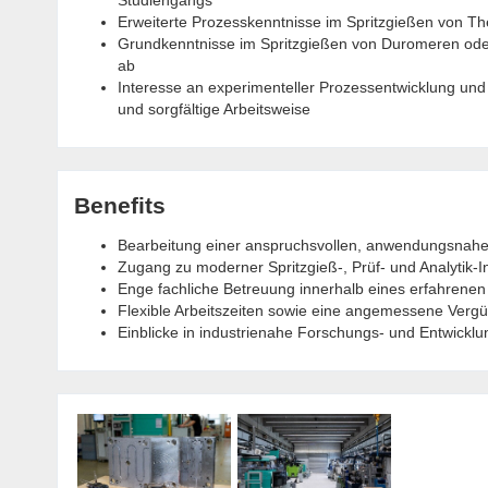
Erweiterte Prozesskenntnisse im Spritzgießen von Th
Grundkenntnisse im Spritzgießen von Duromeren oder
ab
Interesse an experimenteller Prozessentwicklung und m
und sorgfältige Arbeitsweise
Benefits
Bearbeitung einer anspruchsvollen, anwendungsnahe
Zugang zu moderner Spritzgieß-, Prüf- und Analytik-In
Enge fachliche Betreuung innerhalb eines erfahren
Flexible Arbeitszeiten sowie eine angemessene Vergüt
Einblicke in industrienahe Forschungs- und Entwickl