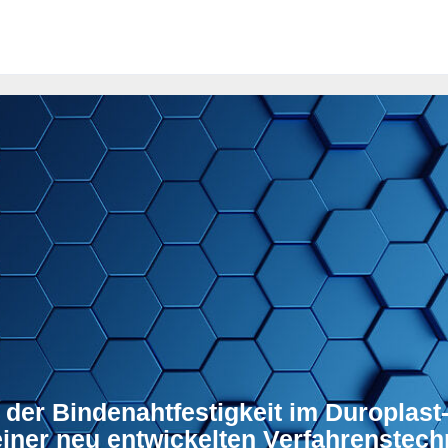
 der Bindenahtfestigkeit im Duroplast
einer neu entwickelten Verfahrenstech