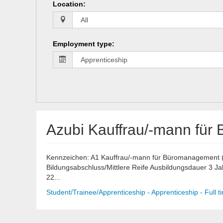
Location
:
Employment type
:
Azubi Kauffrau/-mann für
Kennzeichen: A1 Kauffrau/-mann für Büromanagement (m
Bildungsabschluss/Mittlere Reife Ausbildungsdauer 3 Jah
22...
Student/Trainee/Apprenticeship - Apprenticeship - Full t