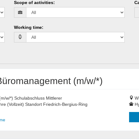
Scope of activities
:
Ca
Working time
:
 Büromanagement (m/w/*)
/w/*) Schulabschluss Mittlerer
Wü
re (Vollzeit) Standort Friedrich-Bergius-Ring
Hy
ime