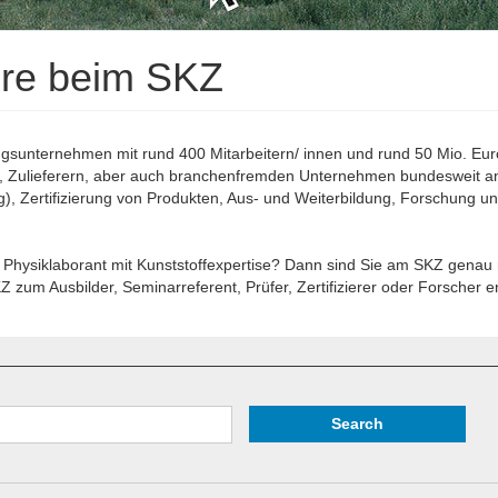
iere beim SKZ
gsunternehmen mit rund 400 Mitarbeitern/ innen und rund 50 Mio. Euro
e, Zulieferern, aber auch branchenfremden Unternehmen bundesweit an
Zertifizierung von Produkten, Aus- und Weiterbildung, Forschung und
er Physiklaborant mit Kunststoffexpertise? Dann sind Sie am SKZ genau
zum Ausbilder, Seminarreferent, Prüfer, Zertifizierer oder Forscher en
Search