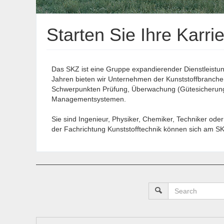
Starten Sie Ihre Karr
Das SKZ ist eine Gruppe expandierender Dienstleistun
Jahren bieten wir Unternehmen der Kunststoffbranch
Schwerpunkten Prüfung, Überwachung (Gütesicherung), 
Managementsystemen.
Sie sind Ingenieur, Physiker, Chemiker, Techniker od
der Fachrichtung Kunststofftechnik können sich am SKZ 