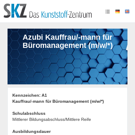
Azubi Kauffrau/-mann für
Büromanagement (m/w/*)
Kennzeichen: A1
Kauffrau/-mann für Büromanagement (m/w/*)
Schulabschluss
Mittlerer Bildungsabschluss/Mittlere Reife
Ausbildungsdauer