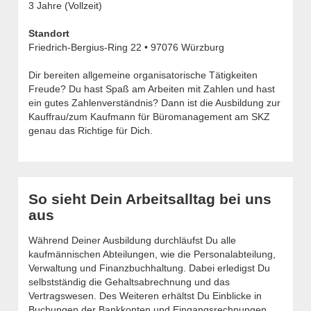
3 Jahre (Vollzeit)
Standort
Friedrich-Bergius-Ring 22 • 97076 Würzburg
Dir bereiten allgemeine organisatorische Tätigkeiten
Freude? Du hast Spaß am Arbeiten mit Zahlen und hast
ein gutes Zahlenverständnis? Dann ist die Ausbildung zur
Kauffrau/zum Kaufmann für Büromanagement am SKZ
genau das Richtige für Dich.
So sieht Dein Arbeitsalltag bei uns
aus
Während Deiner Ausbildung durchläufst Du alle
kaufmännischen Abteilungen, wie die Personalabteilung,
Verwaltung und Finanzbuchhaltung. Dabei erledigst Du
selbstständig die Gehaltsabrechnung und das
Vertragswesen. Des Weiteren erhältst Du Einblicke in
Buchungen der Bankkonten und Eingangsrechnungen